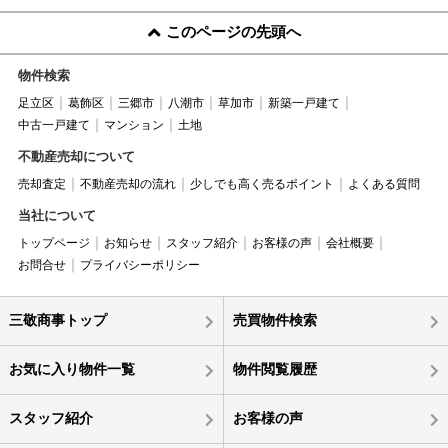
このページの先頭へ
物件検索
足立区
葛飾区
三郷市
八潮市
草加市
新築一戸建て
中古一戸建て
マンション
土地
不動産売却について
売却査定
不動産売却の流れ
少しでも高く売るポイント
よくある質問
当社について
トップページ
お知らせ
スタッフ紹介
お客様の声
会社概要
お問合せ
プライバシーポリシー
三敬商事トップ
売買物件検索
お気に入り物件一覧
物件閲覧履歴
スタッフ紹介
お客様の声