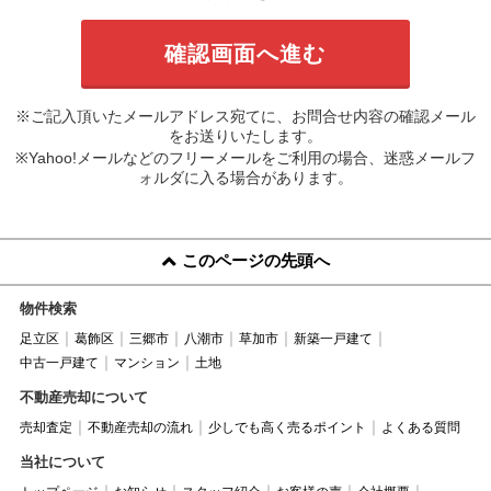
※ご記入頂いたメールアドレス宛てに、お問合せ内容の確認メール
をお送りいたします。
※Yahoo!メールなどのフリーメールをご利用の場合、迷惑メールフ
ォルダに入る場合があります。
このページの先頭へ
物件検索
足立区
葛飾区
三郷市
八潮市
草加市
新築一戸建て
中古一戸建て
マンション
土地
不動産売却について
売却査定
不動産売却の流れ
少しでも高く売るポイント
よくある質問
当社について