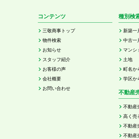
コンテンツ
種別検
三敬商事トップ
新築一
物件検索
中古一
お知らせ
マンシ
スタッフ紹介
土地
お客様の声
町名か
会社概要
学区か
お問い合わせ
不動産
不動産
高く売
不動産
不動産