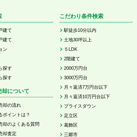
索
こだわり条件検索
戸建て
駅徒歩10分以内
戸建て
土地30坪以上
ョン
５LDK
2階建て
ら探す
2000万円台
ら探す
3000万円台
月々返済7万円台以下
売却について
月々返済10万円台以下
売却の流れ
プライスダウン
るポイントは？
足立区
売却のよくある質問
葛飾区
売却査定
三郷市