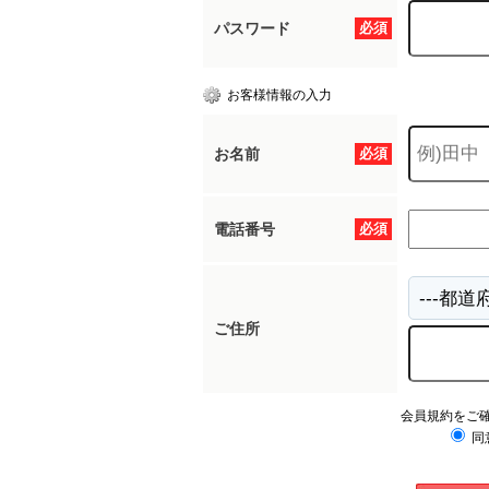
パスワード
必須
お客様情報の入力
お名前
必須
電話番号
必須
ご住所
会員規約をご
同