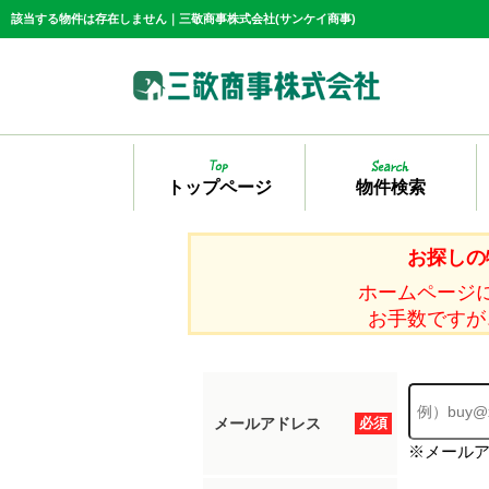
該当する物件は存在しません｜三敬商事株式会社(サンケイ商事)
トップページ
物件検索
お探しの
ホームページ
お手数ですが
メールアドレス
必須
※メール