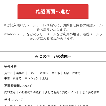
※ご記入頂いたメールアドレス宛てに、お問合せ内容の確認メール
をお送りいたします。
※Yahoo!メールなどのフリーメールをご利用の場合、迷惑メールフ
ォルダに入る場合があります。
このページの先頭へ
物件検索
足立区
葛飾区
三郷市
八潮市
草加市
新築一戸建て
中古一戸建て
マンション
土地
不動産売却について
売却査定
不動産売却の流れ
少しでも高く売るポイント
よくある質問
当社について