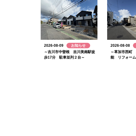
2026-08-09
お知らせ
2026-08-08
～吉川市中曽根 吉川美南駅徒
～草加市西町 
歩17分 駐車並列２台～
能 リフォーム