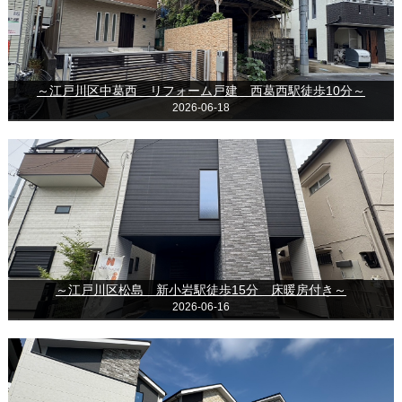
～江戸川区中葛西 リフォーム戸建 西葛西駅徒歩10分～
2026-06-18
～江戸川区松島 新小岩駅徒歩15分 床暖房付き～
2026-06-16