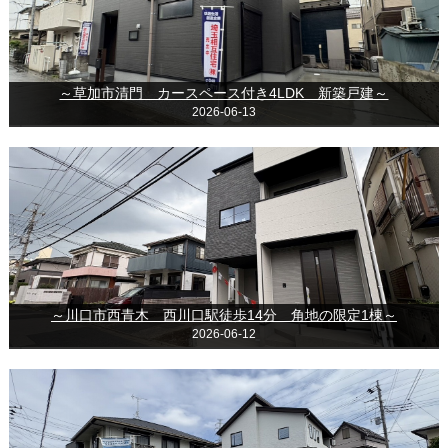
～草加市清門 カースペース付き4LDK 新築戸建～
2026-06-13
～川口市西青木 西川口駅徒歩14分 角地の限定1棟～
2026-06-12