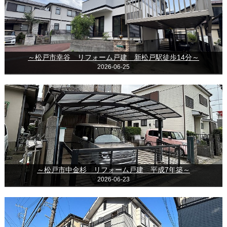
～松戸市幸谷 リフォーム戸建 新松戸駅徒歩14分～
2026-06-25
～松戸市中金杉 リフォーム戸建 平成7年築～
2026-06-23