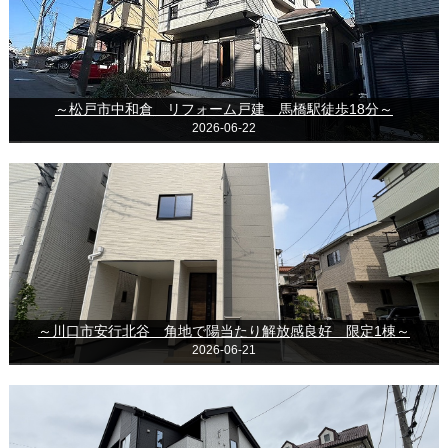
～松戸市中和倉 リフォーム戸建 馬橋駅徒歩18分～
2026-06-22
～川口市安行北谷 角地で陽当たり解放感良好 限定1棟～
2026-06-21