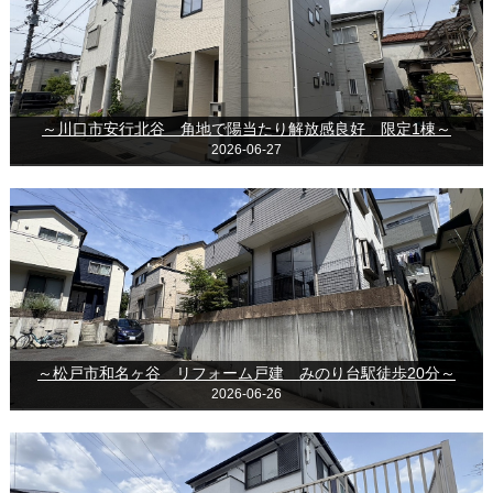
～川口市安行北谷 角地で陽当たり解放感良好 限定1棟～
2026-06-27
～松戸市和名ヶ谷 リフォーム戸建 みのり台駅徒歩20分～
2026-06-26