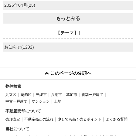
2026年04月(25)
もっとみる
【テーマ】|
お知らせ(1292)
このページの先頭へ
物件検索
足立区
葛飾区
三郷市
八潮市
草加市
新築一戸建て
中古一戸建て
マンション
土地
不動産売却について
売却査定
不動産売却の流れ
少しでも高く売るポイント
よくある質問
当社について