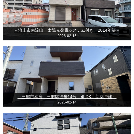
～流山市南流山 太陽光発電システム付き 2014年築～
2026-02-15
～三郷市幸房 三郷駅徒歩14分 4LDK 新築戸建～
2026-02-14