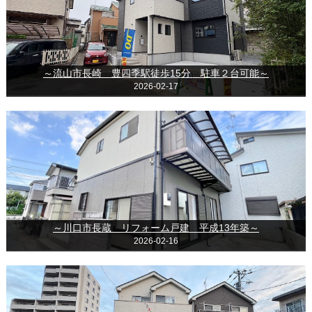
～流山市長崎 豊四季駅徒歩15分 駐車２台可能～
2026-02-17
～川口市長蔵 リフォーム戸建 平成13年築～
2026-02-16