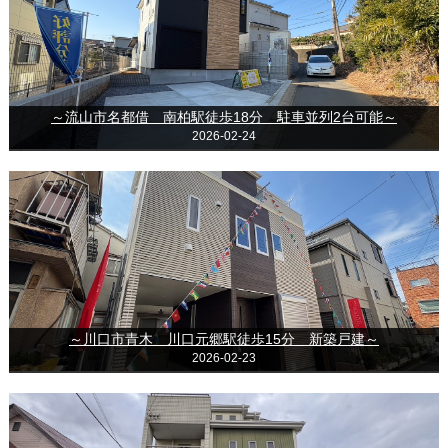
～流山市名都借 南柏駅徒歩18分 駐車並列2台可能～
2026-02-24
～川口市青木 川口元郷駅徒歩15分 新築戸建～
2026-02-23