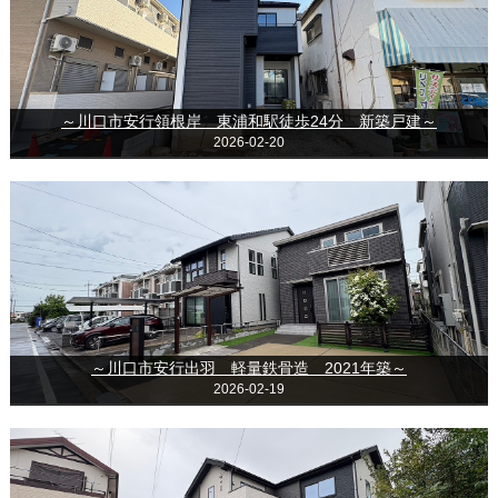
～川口市安行領根岸 東浦和駅徒歩24分 新築戸建～
2026-02-20
～川口市安行出羽 軽量鉄骨造 2021年築～
2026-02-19