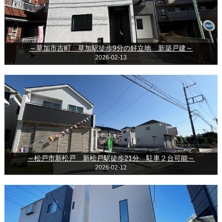
～草加市吉町 草加駅徒歩9分の好立地 新築戸建～
2026-02-13
～松戸市新松戸 新松戸駅徒歩21分 駐車２台可能～
2026-02-12