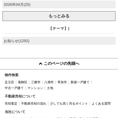
2026年04月(25)
もっとみる
【テーマ】|
お知らせ(1292)
このページの先頭へ
物件検索
足立区
葛飾区
三郷市
八潮市
草加市
新築一戸建て
中古一戸建て
マンション
土地
不動産売却について
売却査定
不動産売却の流れ
少しでも高く売るポイント
よくある質問
当社について