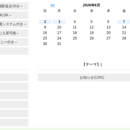
<<
2026年8月
駅徒歩10分～
日
月
火
水
木
金
LDK～
2
3
4
5
6
7
電システム付き～
9
10
11
12
13
14
16
17
18
19
20
21
ご入居可能～
23
24
25
26
27
28
コニー付き～
30
31
【テーマ】|
お知らせ(1291)