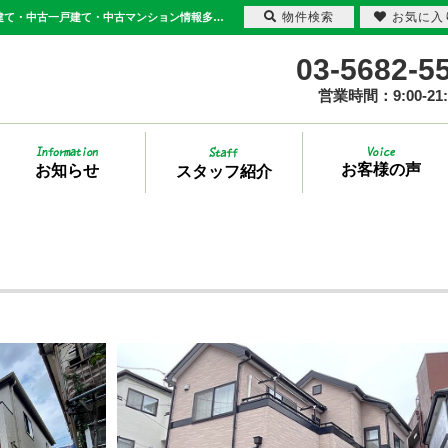
物件検索
お気に入
月別一覧【2025年8月】 | 足立区・葛飾区の不動産は三敬商事(サンケイ商事) - 新築一戸建て・中古一戸建て・中古マンション情報多数取り扱い
03-5682-5
営業時間：9:00-21:
お客様の声
お知らせ
スタッフ紹介