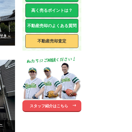
高く売るポイントは？
不動産売却のよくある質問
付き～
不動産売却査定
スタッフ紹介はこちら
～