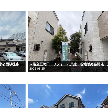
～足立区舎人 リフォーム戸建 見沼代親水公園駅徒歩９分の好立地～
2025-08-25