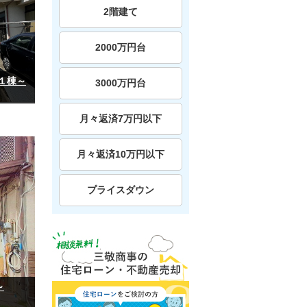
2階建て
2000万円台
１棟～
3000万円台
月々返済7万円以下
月々返済10万円以下
プライスダウン
～