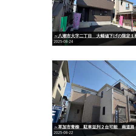
2025-08-24
～草加市青柳 駐車並列２台可能 南道路
2025-08-22