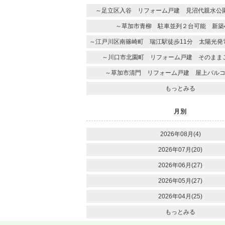
～足立区入谷 リフォーム戸建 見沼代親水公園
～草加市青柳 駐車並列２台可能 新築4
～江戸川区南篠崎町 瑞江駅徒歩11分 太陽光発
～川口市北園町 リフォーム戸建 そのまま
～草加市清門 リフォーム戸建 屋上バル
もっとみる
月別
2026年08月(4)
2026年07月(20)
2026年06月(27)
2026年05月(27)
2026年04月(25)
もっとみる