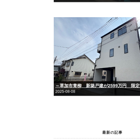
～草加市青柳 新築戸建が2599万円 限
2025-08-08
最新の記事