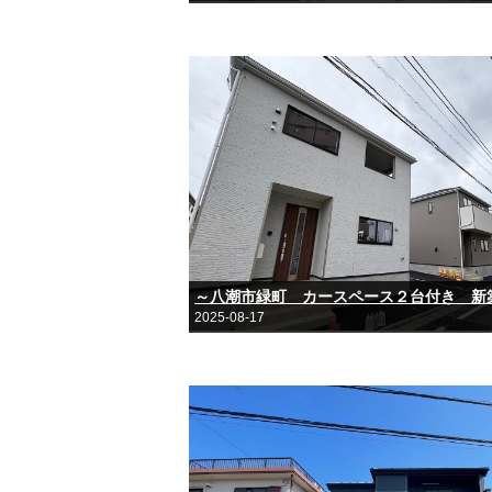
～八潮市緑町 カースペース２台付き 新築
2025-08-17