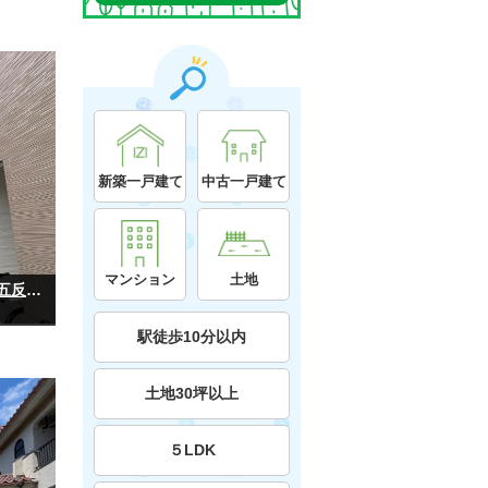
新築一戸建て
中古一戸建て
マンション
土地
～足立区梅田 リフォーム戸建 現地販売会開催 五反野駅徒歩１２分の好立地～
駅徒歩10分以内
土地30坪以上
５LDK