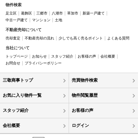
物件検索
足立区
葛飾区
三郷市
八潮市
草加市
新築一戸建て
中古一戸建て
マンション
土地
不動産売却について
売却査定
不動産売却の流れ
少しでも高く売るポイント
よくある質問
当社について
トップページ
お知らせ
スタッフ紹介
お客様の声
会社概要
お問合せ
プライバシーポリシー
三敬商事トップ
売買物件検索
お気に入り物件一覧
物件閲覧履歴
スタッフ紹介
お客様の声
会社概要
ログイン