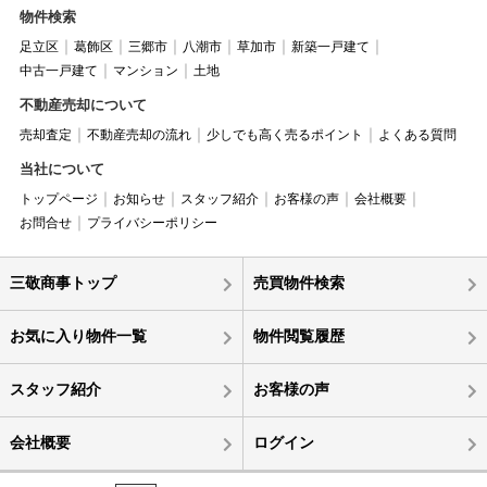
物件検索
足立区
葛飾区
三郷市
八潮市
草加市
新築一戸建て
中古一戸建て
マンション
土地
不動産売却について
売却査定
不動産売却の流れ
少しでも高く売るポイント
よくある質問
当社について
トップページ
お知らせ
スタッフ紹介
お客様の声
会社概要
お問合せ
プライバシーポリシー
三敬商事トップ
売買物件検索
お気に入り物件一覧
物件閲覧履歴
スタッフ紹介
お客様の声
会社概要
ログイン