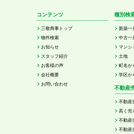
コンテンツ
種別検
三敬商事トップ
新築一
物件検索
中古一
お知らせ
マンシ
スタッフ紹介
土地
お客様の声
町名か
会社概要
学区か
お問い合わせ
不動産
不動産
高く売
不動産
不動産