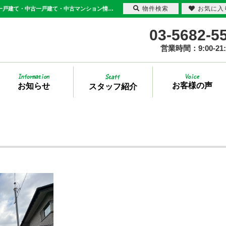
物件検索
お気に入
日別一覧【2025年12月5日】 | 足立区・葛飾区の不動産は三敬商事(サンケイ商事) - 新築一戸建て・中古一戸建て・中古マンション情報多数取り扱い
03-5682-5
営業時間：9:00-21:
お客様の声
お知らせ
スタッフ紹介