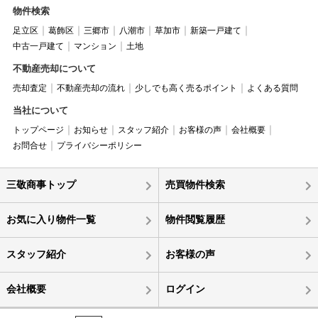
物件検索
足立区
葛飾区
三郷市
八潮市
草加市
新築一戸建て
中古一戸建て
マンション
土地
不動産売却について
売却査定
不動産売却の流れ
少しでも高く売るポイント
よくある質問
当社について
トップページ
お知らせ
スタッフ紹介
お客様の声
会社概要
お問合せ
プライバシーポリシー
三敬商事トップ
売買物件検索
お気に入り物件一覧
物件閲覧履歴
スタッフ紹介
お客様の声
会社概要
ログイン