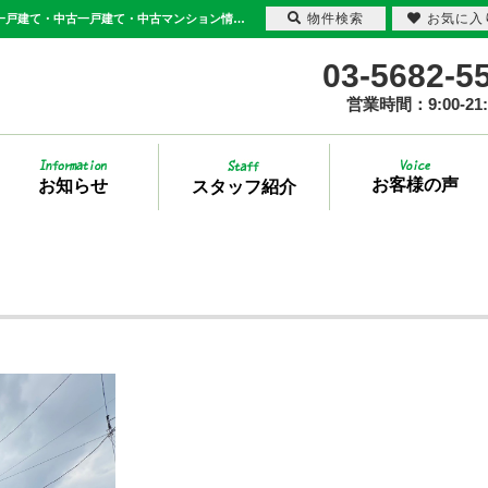
物件検索
お気に入
日別一覧【2025年10月6日】 | 足立区・葛飾区の不動産は三敬商事(サンケイ商事) - 新築一戸建て・中古一戸建て・中古マンション情報多数取り扱い
03-5682-5
営業時間：9:00-21:
お客様の声
お知らせ
スタッフ紹介