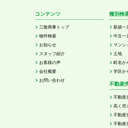
コンテンツ
種別検
三敬商事トップ
新築一
物件検索
中古一
お知らせ
マンシ
スタッフ紹介
土地
お客様の声
町名か
会社概要
学区か
お問い合わせ
不動産
不動産
高く売
不動産
不動産