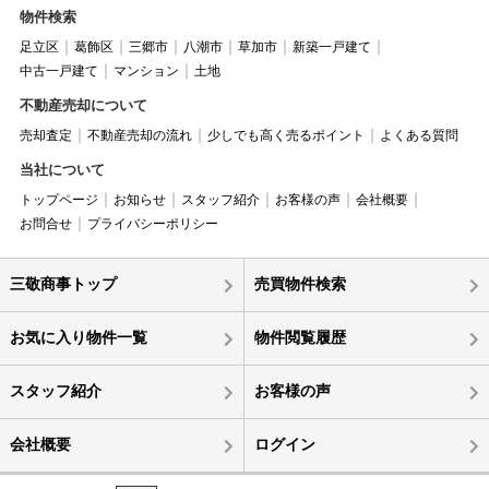
物件検索
足立区
葛飾区
三郷市
八潮市
草加市
新築一戸建て
中古一戸建て
マンション
土地
不動産売却について
売却査定
不動産売却の流れ
少しでも高く売るポイント
よくある質問
当社について
トップページ
お知らせ
スタッフ紹介
お客様の声
会社概要
お問合せ
プライバシーポリシー
三敬商事トップ
売買物件検索
お気に入り物件一覧
物件閲覧履歴
スタッフ紹介
お客様の声
会社概要
ログイン